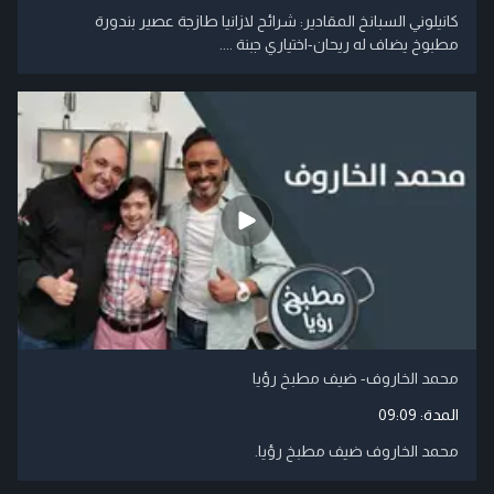
كانيلوني السبانخ المقادير: شرائح لازانيا طازجة عصير بندورة
مطبوخ يضاف له ريحان-اختياري جبنة ....
محمد الخاروف- ضيف مطبخ رؤيا
المدة:
09:09
محمد الخاروف ضيف مطبخ رؤيا.