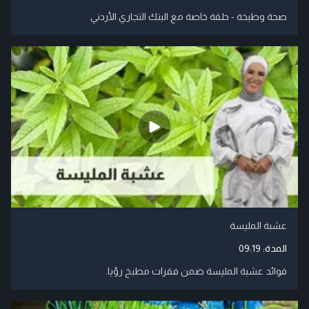
صحة وطبخة - حلقة خاصة مع البنك التجاري الأردني
عشبة المليسة
المدة:
09:19
فوائد عشبة المليسة ضمن فقرات مطبخ رؤيا.