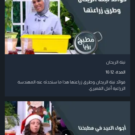
نبتة الريحان
المدة:
10:12
فوائد نبتة الريحان وطرق زراعتها هذا ما ستحدثه عنه المهندسة
الزراعية أمل القميري.