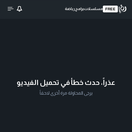
مسلسلات
برامج
رياضة
FREE
عذراً، حدث خطأ في تحميل الفيديو
يرجى المحاولة مرة أخرى لاحقاً