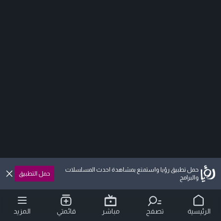
حمل تطبيق رؤيا واستمتع بمشاهدة احدث المسلسلات
حمل التطبيق
والبرامج
الرئيسية
تصفح
مباشر
قائمتي
المزيد