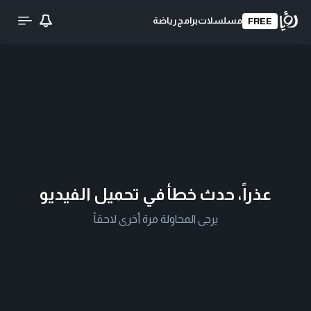
مسلسلات
برامج
رياضة
FREE
عذراً، حدث خطأ في تحميل الفيديو
يرجى المحاولة مرة أخرى لاحقاً