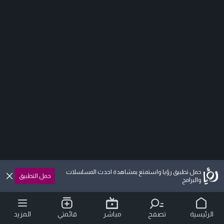
حمل تطبيق رؤيا واستمتع بمشاهدة احدث المسلسلات
حمل التطبيق
والبرامج
الرئيسية
تصفح
مباشر
قائمتي
المزيد