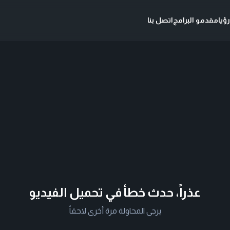
ؤيا
مقدمو البرامج
اتصل بنا
عذراً، حدث خطأ في تحميل الفيديو
يرجى المحاولة مرة أخرى لاحقاً