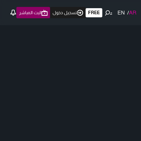
EN
/
AR
FREE
تسجيل دخول
البث المباشر