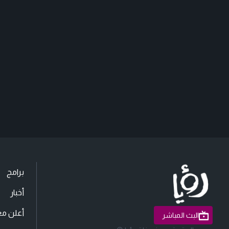
برامج
أخبار
أعلن مع
البث المباشر