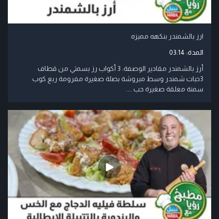
ارز بالشمندر بنكهه مميزه
المدة:
03:14
أرز بالشمندر مقادير الوصفة: 3 أكواب رز بسمتي من قطاف
3حبات شمندر وسط مبروشة بصلة صغيرة مفرومة ربع كوب
سمنة معلقة صغيرة حب ....