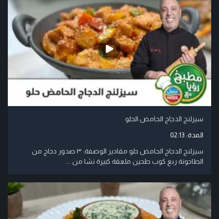
سيزلنج الدجاج الحامض الحلو
المدة:
02:13
سيزلنج الدجاج الحامض حلو مقادير الوصفة: ٣ صدور دجاج من
الطاحونة ربع كوب طحين ملعقة كبيرة نشا من ....