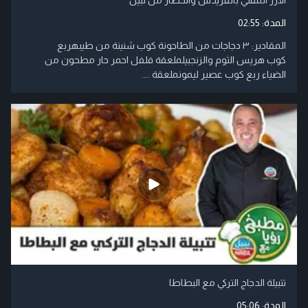
المدة:
02:55
المقادير: ٣ دجاجات من الطاحونة كوب شنينة من طيبهربع
كوب هريس الثوم والزنجبيلملعقة فلفل احمر حار مطحون من
الضياء ربع كوب عصير ليمونملعقة ....
تتبيلة الدجاج التركي مع البطاطا
المدة:
05:06