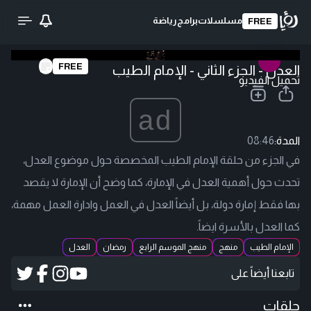
مسلسلات
برامج
رياضة
FREE
FREE
العدل - الجزء الثاني - الإمام الطيب
تحميل الفيديو
ad
المدة:
08:46
في الجزء من حلقة الإمام الطيب المخصصة حول موضوع العدل،
تحدث حول أهمية العدل في الإمارة، كما وضح أن الإمارة لا يقصد
بها فقط إمارة دولة، بل أيضاً العدل في العمل وادارة العمل مهمة،
كما العدل بالأسرة ايضاً.
الإمام الطيب
منهج
منهج الموسم الرابع
رمضان
العدل
تابعنا أيضاً على
حلقات