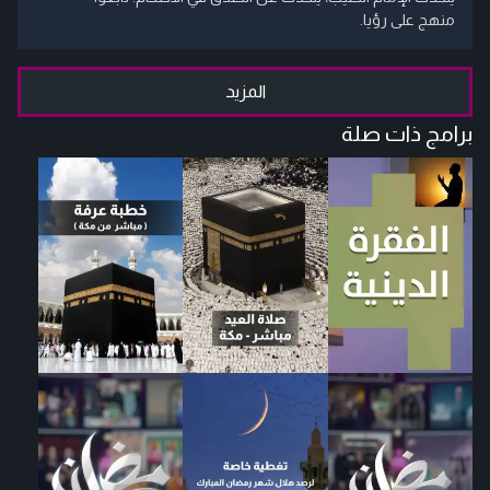
منهج على رؤيا.
المزيد
برامج ذات صلة