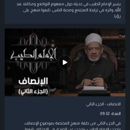
يشير الإمام الطيب في حديثه حول مفهوم التواضع ومكانته عند
الله، واثره في ترابط المجتمع ومحبة الناس. تابعوا منهج على
رؤيا.
الانصاف - الجزء الثاني
المدة:
09:32
في الجزء الثاني من حلقة منهج المختصة بموضوع الإنصاف،
يتحدث الإمام الطيب، يتحدث عن الصدق في الاحتكام. تابعوا