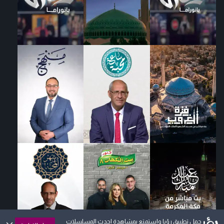
حمل تطبيق رؤيا واستمتع بمشاهدة احدث المسلسلات