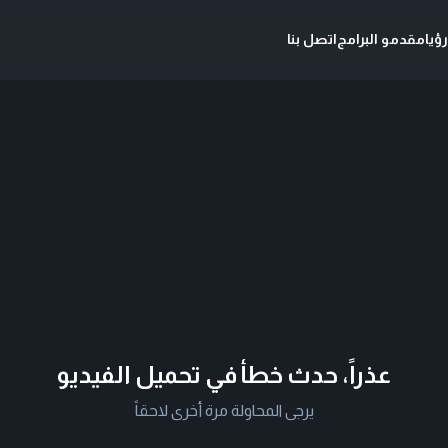
ؤيا
مقدمو البرامج
اتصل بنا
عذراً، حدث خطأ في تحميل الفيديو
يرجى المحاولة مرة أخرى لاحقاً