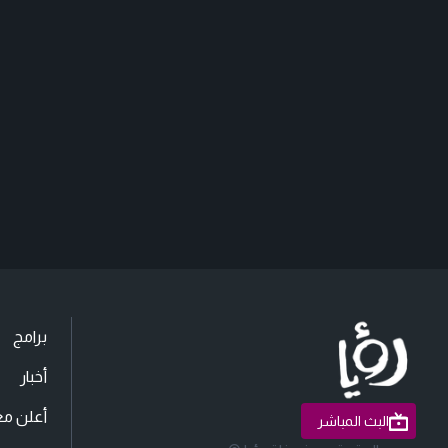
برامج
أخبار
أعلن مع
البث المباشر