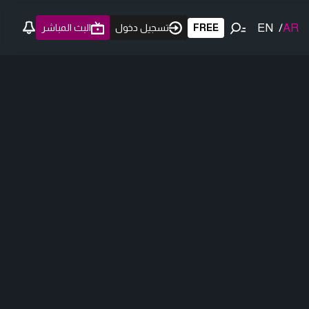
EN
/
AR
FREE
تسجيل دخول
البث المباشر