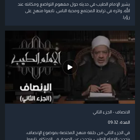
يشير الإمام الطيب في حديثه حول مفهوم التواضع ومكانته عند
الله، واثره في ترابط المجتمع ومحبة الناس. تابعوا منهج على
رؤيا.
الانصاف - الجزء الثاني
المدة:
09:32
في الجزء الثاني من حلقة منهج المختصة بموضوع الإنصاف،
يتحدث الإمام الطيب، يتحدث عن الصدق في الاحتكام. تابعوا