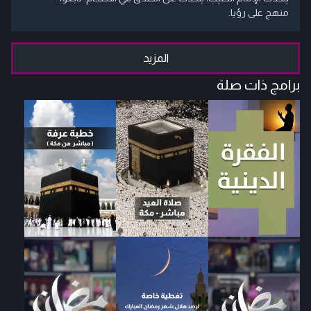
منهج على رؤيا.
المزيد
برامج ذات صلة