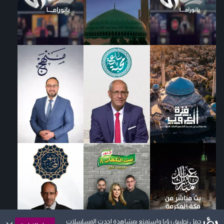
حمل تطبيق رؤيا واستمتع بمشاهدة احدث المسلسلات