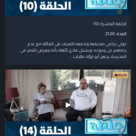
الحلقة العاشرة (10)
المدة:
21:00
جولي تراضي صديقها وتدفعه للتعرف على العائلة مع عدم
رضاهم عن وجوده، ويشتكي فادي لأهله بأنه يتعرض للتنمر في
المدرسة، يجهز أبو فؤاد طلبات ....