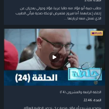
تطلب حبيبة أبو فؤاد منه طلبا غريبا، فؤاد وجولي يعجزان عن
إخفاء إعجابهما، أما فيروز فتتعرض لوعكة صحية فيأتي الطبيب
الذي تعمل معه لزيارتها ....
الحلقة الرابعة والعشرون (۲4)
المدة:
22:46
يتضخم مشروع أم فؤاد، فتصارع كي تحضر الطلبية الهائلة