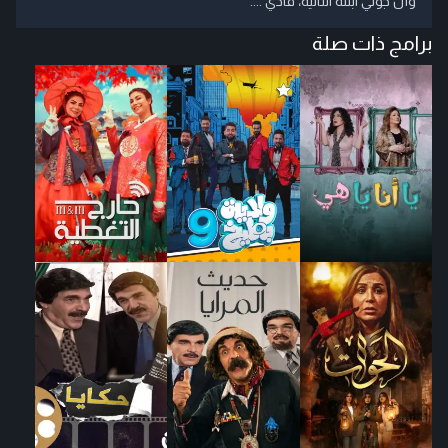
وأن جولي ابنته الثانية، فادي ....
برامج ذات صلة