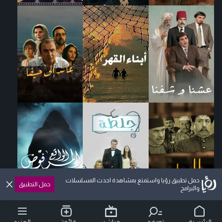
حمل تطبيق رؤيا واستمتع بمشاهدة احدث المسلسلات
حمل التطبيق
والبرامج