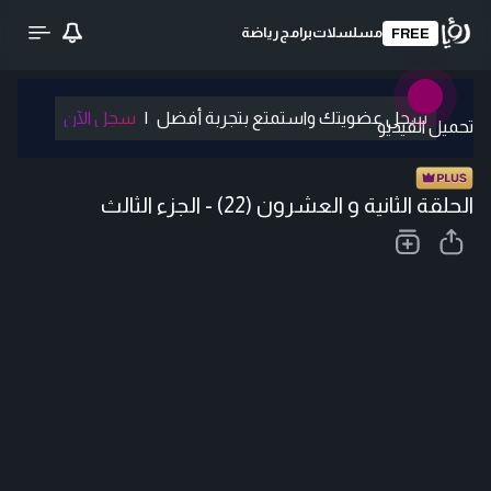
مسلسلات
برامج
رياضة
FREE
سجل عضويتك واستمتع بتجربة أفضل
|
سجل الآن
تحميل الفيديو
الحلقة الثانية و العشرون (22) - الجزء الثالث