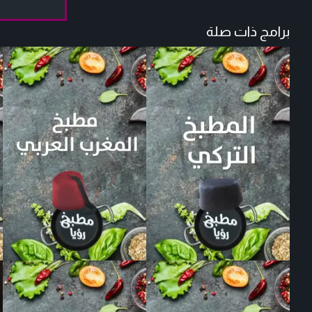
برامج ذات صلة