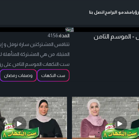
ؤيا
مقدمو البرامج
اتصل بنا
ل - الموسم الثامن
المدة:
41:56
تتنافس المشتركتين سارة نوفل و إيم
المتبلة، من هي المشتركة المتأهلة 
ست النكهات الموسم الثامن على رؤ
ست النكهات
وصفات رمضان