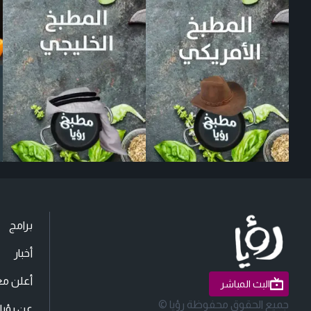
برامج
أخبار
أعلن مع
البث المباشر
جميع الحقوق محفوظة رؤيا ©
عن رؤيا