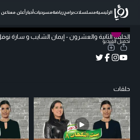
الرئيسية
مسلسلات
برامج
رياضة
مسرحيات
أخبار
أعلن معنا
عن ر
الحلقة الثانية والعشرون - إيمان الشايب و سارة نوف
تحميل الفيديو
حلقات