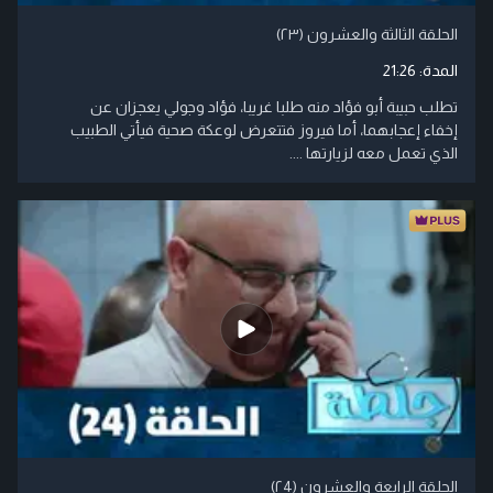
الحلقة الثالثة والعشرون (۲۳)
المدة:
21:26
تطلب حبيبة أبو فؤاد منه طلبا غريبا، فؤاد وجولي يعجزان عن
إخفاء إعجابهما، أما فيروز فتتعرض لوعكة صحية فيأتي الطبيب
الذي تعمل معه لزيارتها ....
الحلقة الرابعة والعشرون (۲4)