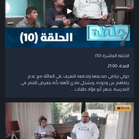
الحلقة العاشرة (10)
المدة:
21:00
جولي تراضي صديقها وتدفعه للتعرف على العائلة مع عدم
رضاهم عن وجوده، ويشتكي فادي لأهله بأنه يتعرض للتنمر في
المدرسة، يجهز أبو فؤاد طلبات ....