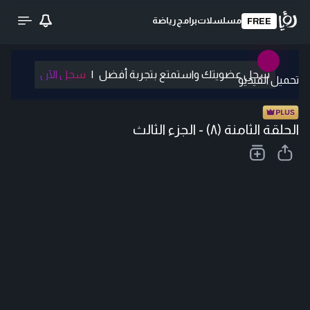
مسلسلات
برامج
رياضة
FREE
سجل عضويتك واستمتع بتجربة أفضل
|
سجل الآن
تحميل الفيديو
الحلقة الثامنة (۸) - الجزء الثالث