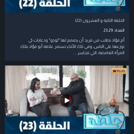
الحلقة الثانية و العشرون (22)
المدة:
23:29
أم فؤاد تطلب من فريد أن يصمم لها "لوجو" ودعايات كي
توزعها على الناس، وفي تلك الأثناء تستمر علاقة أبو فؤاد بتلك
المرأة الغامضة، التي تتجاسر ....