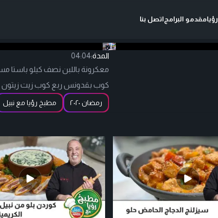
ؤيا
مقدمو البرامج
اتصل بنا
المدة:
04:04
كوب بقدونس ربع كوب زيت زيتون م
رمضان ٢٠٢٠
مطبخ رؤيا مع نبيل