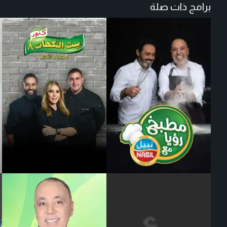
برامج ذات صلة