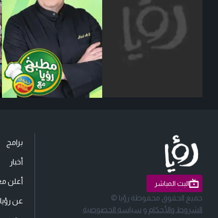
برامج
أخبار
أعلن مع
البث المباشر
جميع الحقوق محفوظة رؤيا ©
عن رؤيا
الشروط والأحكام
و
سياسة الخصوصية