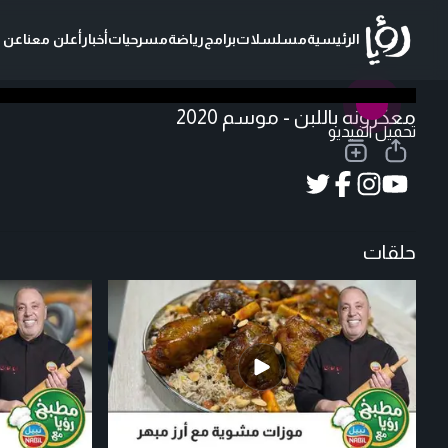
الرئيسية
مسلسلات
برامج
رياضة
مسرحيات
أخبار
أعلن معنا
عن ر
معكرونه باللبن - موسم 2020
تحميل الفيديو
حلقات