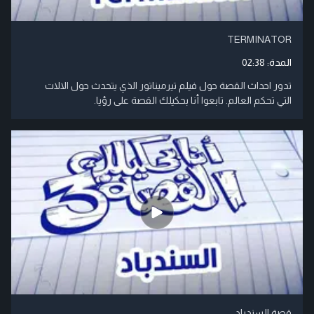
TERMINATOR
المدة:
02:38
تدور احداث القصة حول فيلم تيرميناتور الذي يتحدث حول الالات
التي تحكم العالم. تابعوا أنا بحكيلك القصة على رؤيا.
قصة السندباد