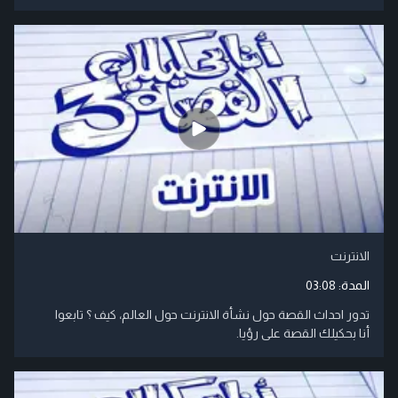
الانترنت
المدة:
03:08
تدور احداث القصة حول نشأة الانترنت حول العالم، كيف ؟ تابعوا
أنا بحكيلك القصة على رؤيا.