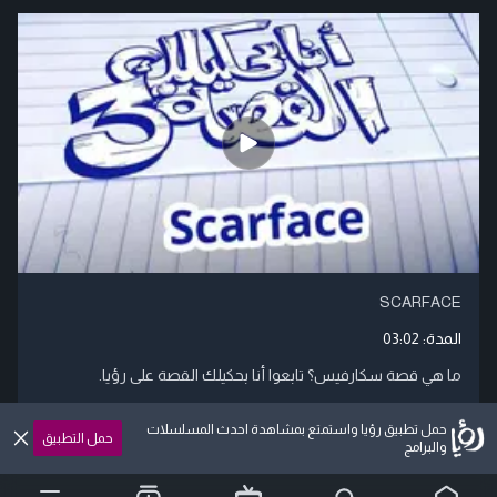
SCARFACE
المدة:
03:02
ما هي قصة سكارفيس؟ تابعوا أنا بحكيلك القصة على رؤيا.
حمل تطبيق رؤيا واستمتع بمشاهدة احدث المسلسلات
حمل التطبيق
المزيد
والبرامج