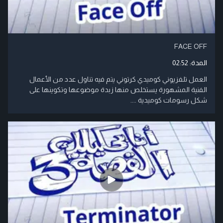
FACE OFF
المدة:
02:52
العمل تلفزيوني كوميدي كرتوني يتم فيه تناول عدد من الأعمال
الفنية المشهورة يستخلص منها زبدة موضوعها وتكوينها على
شكل رسومات كوميدية ....