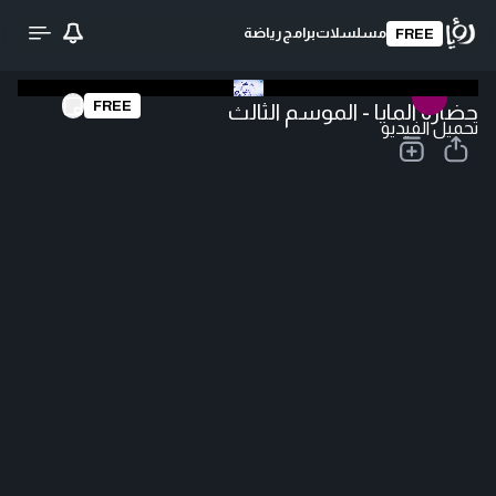
مسلسلات
برامج
رياضة
FREE
FREE
حضارة المايا - الموسم الثالث
تحميل الفيديو