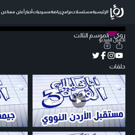
الرئيسية
مسلسلات
برامج
رياضة
مسرحيات
أخبار
أعلن معنا
عن ر
روكي - الموسم الثالث
تحميل الفيديو
حلقات