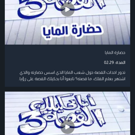
حضارة المايا
المدة:
02:29
تدور احداث القصة حول شعب المايا الذي اسس حضارته والذي
اشتهر بعلم الفلك، ما قصته؟ تابعوا أنا بحكيلك القصة على رؤيا.