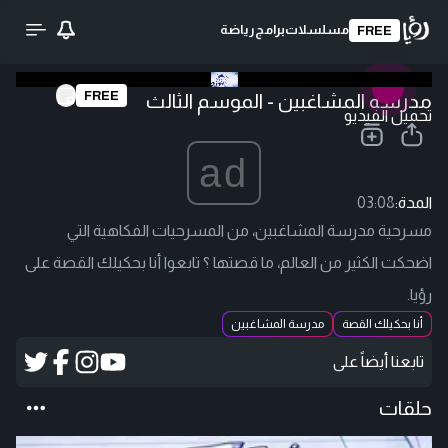
مسلسلات
برامج
رياضة
FREE
FREE
مدرسة المشاغبين - الموسم الثالث
تحميل الفيديو
ad
المدة:
03:08
مسرحية مدرسة المشاغبين، من المسرحيات الفكاهية التي
اضحكت الكثير من العالم، ما قصتها ؟ تابعوا أنا بحكيلك القصة على
رؤيا.
أنا بحكيلك القصة
مدرسة المشاغبين
تابعنا أيضاً على
حلقات