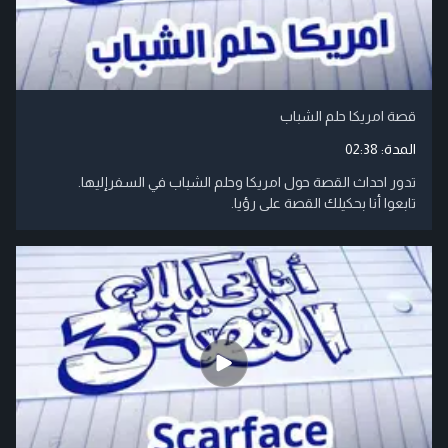
قصة امريكا حلم الشباب
المدة:
02:38
تدور احداث القصة حول امريكا وحلم الشباب في السفرإليها.
تابعوا أنا بحكيلك القصة على رؤيا.