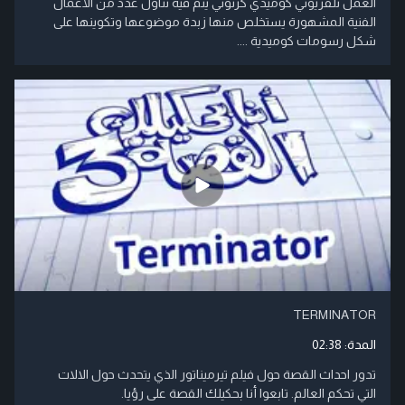
العمل تلفزيوني كوميدي كرتوني يتم فيه تناول عدد من الأعمال
الفنية المشهورة يستخلص منها زبدة موضوعها وتكوينها على
شكل رسومات كوميدية ....
TERMINATOR
المدة:
02:38
تدور احداث القصة حول فيلم تيرميناتور الذي يتحدث حول الالات
التي تحكم العالم. تابعوا أنا بحكيلك القصة على رؤيا.