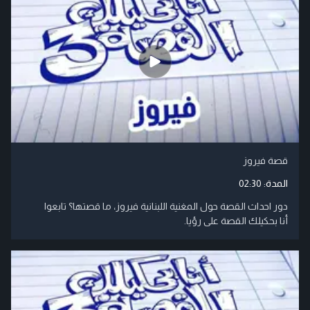
قصة فيروز
المدة:
02:30
دور احداث القصة حول المغنية اللبنانية فيروز، ما قصتها؟ تابعوا
أنا بحكيلك القصة على رؤيا.