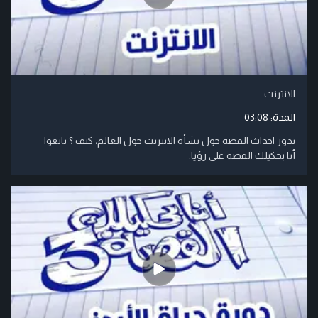
الانترنت
المدة:
03:08
تدور احداث القصة حول نشأة الانترنت حول العالم، كيف ؟ تابعوا
أنا بحكيلك القصة على رؤيا.