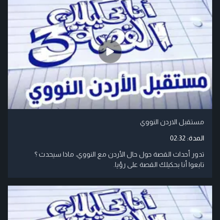
مستقبل الاردن النووي
المدة:
02:32
تدور أحداث القصة حول حال الأردن مع النووي، ماذا سيحدث ؟
تابعوا أنا بحكيلك القصة على رؤيا.