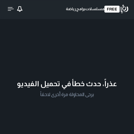
مسلسلات
برامج
رياضة
FREE
عذراً، حدث خطأ في تحميل الفيديو
يرجى المحاولة مرة أخرى لاحقاً