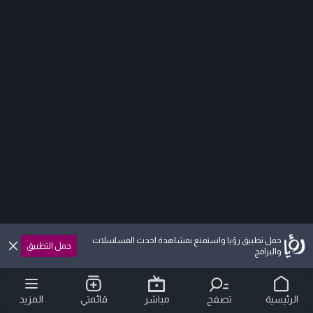
حمل تطبيق رؤيا واستمتع بمشاهدة احدث المسلسلات
حمل التطبيق
والبرامج
الرئيسية
تصفح
مباشر
قائمتي
المزيد