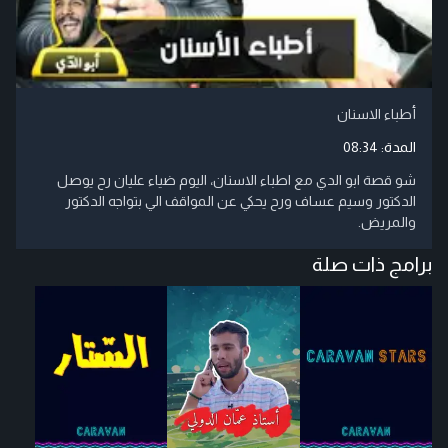
أطباء الاسنان
المدة:
08:34
شو قصة ابو الدي مع اطباء الاسنان، اليوم ضياء عليان رح يوصل
الدكتور وسيم عساف ورح يحكي عن المواقف الي بتواجه الدكتور
والمريض.
برامج ذات صلة