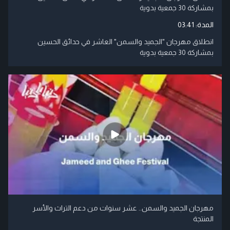
بمشاركة 30 جمعية بدوية
المدة:
03:41
انطلاق مهرجان "الجميد والسمن" العاشر في حدائق الحسين
بمشاركة 30 جمعية بدوية
مهرجان الجميد والسمن.. عشر سنوات من دعم التراث والأسر
المنتجة