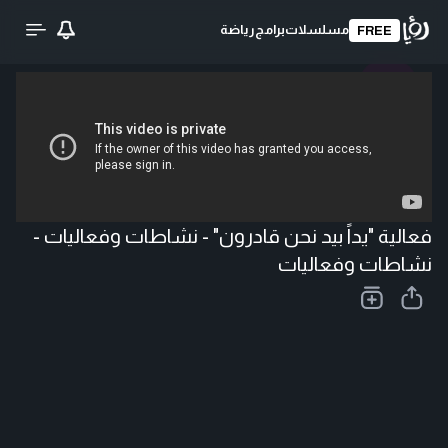
مسلسلات
برامج
رياضة
FREE
تحميل الفيديو
فعالية "يداً بيد نحن قادرون" - نشاطات وفعاليات -
نشاطات وفعاليات