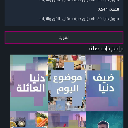
المدة:
02:44
سوق جارا: 20 عام يزين صيف عمّان بالفن والتراث.
المزيد
برامج ذات صلة