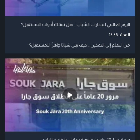
اليوم العالمي لمهارات الشباب... هل نمتلك أدوات المستقبل؟
المدة:
13:36
من التعلم إلى التمكين... كيف نبني شبابًا جاهزًا للمستقبل؟
سوق جارا: 20 عام يزين صيف عمّان بالفن والتراث