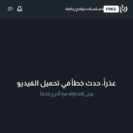
مسلسلات
برامج
رياضة
FREE
عذراً، حدث خطأ في تحميل الفيديو
يرجى المحاولة مرة أخرى لاحقاً