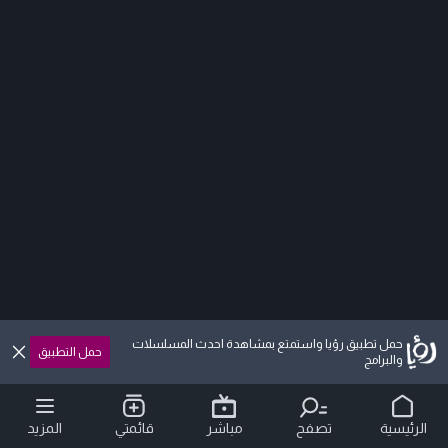
حمل تطبيق رؤيا واستمتع بمشاهدة احدث المسلسلات
حمل التطبيق
والبرامج
الرئيسية
تصفح
مباشر
قائمتي
المزيد