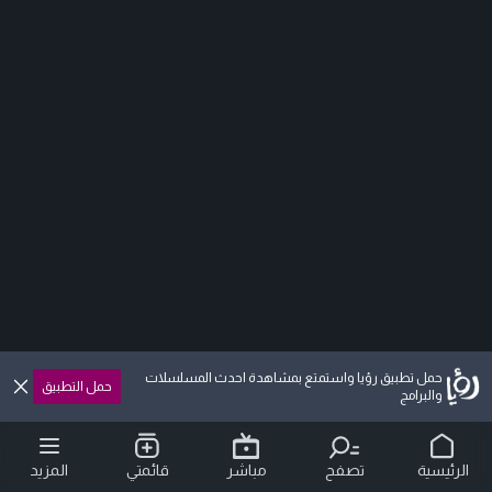
حمل تطبيق رؤيا واستمتع بمشاهدة احدث المسلسلات
حمل التطبيق
والبرامج
الرئيسية
تصفح
مباشر
قائمتي
المزيد