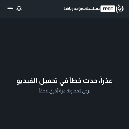
مسلسلات
برامج
رياضة
FREE
عذراً، حدث خطأ في تحميل الفيديو
يرجى المحاولة مرة أخرى لاحقاً