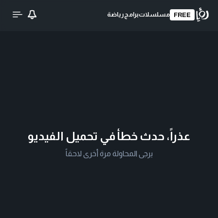
مسلسلات
برامج
رياضة
FREE
عذراً، حدث خطأ في تحميل الفيديو
يرجى المحاولة مرة أخرى لاحقاً