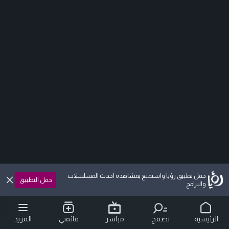
حمل تطبيق رؤيا واستمتع بمشاهدة احدث المسلسلات
حمل التطبيق
والبرامج
الرئيسية
تصفح
مباشر
قائمتي
المزيد