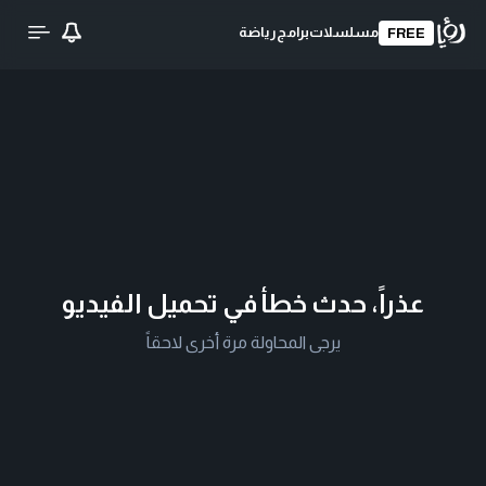
مسلسلات
برامج
رياضة
FREE
عذراً، حدث خطأ في تحميل الفيديو
يرجى المحاولة مرة أخرى لاحقاً