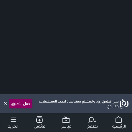
حمل تطبيق رؤيا واستمتع بمشاهدة احدث المسلسلات
حمل التطبيق
والبرامج
الرئيسية
تصفح
مباشر
قائمتي
المزيد