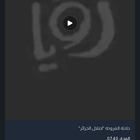
حادثة المروحة "احتلال الجزائر"
المدة:
07:40