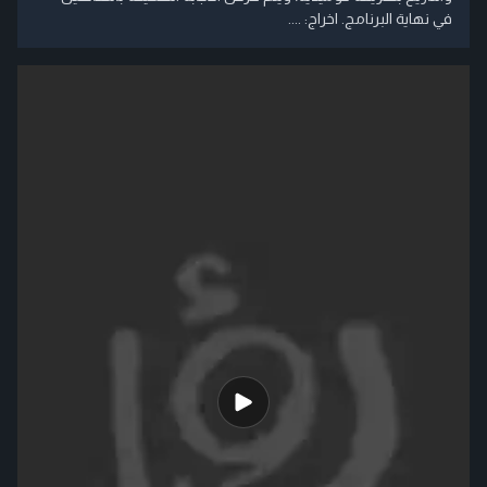
في نهاية البرنامج. اخراج: ....