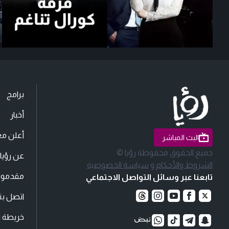
برامج
أخبار
أعلن مع
البث المباشر
جميع الحقوق محفوظة رؤيا ©
عن رؤيا
الشروط والأحكام
و
سياسة الخصوصية
مقدمو ا
تابعنا عبر وسائل التواصل الاجتماعي
اتصل بنا
خريطة ا