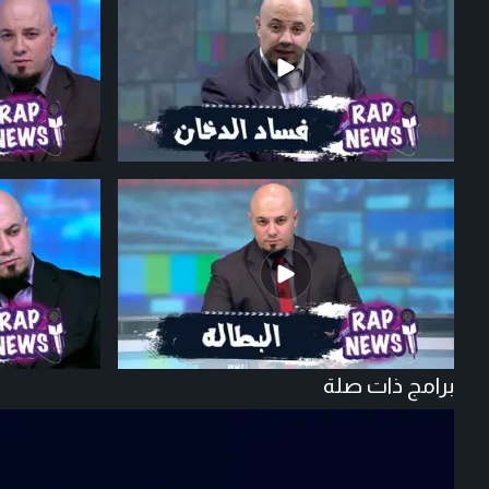
برامج ذات صلة