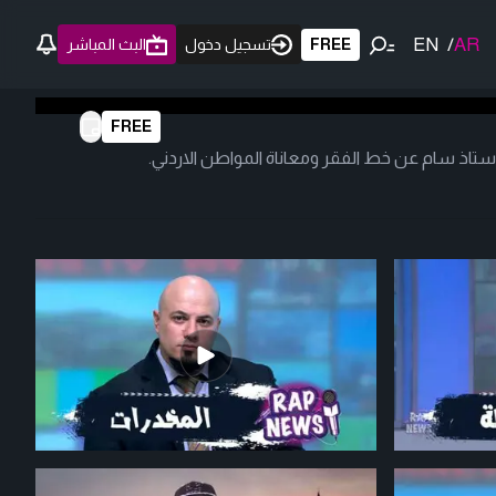
EN
/
AR
FREE
تسجيل دخول
البث المباشر
FREE
ستاذ سام عن خط الفقر ومعاناة المواطن الاردني.