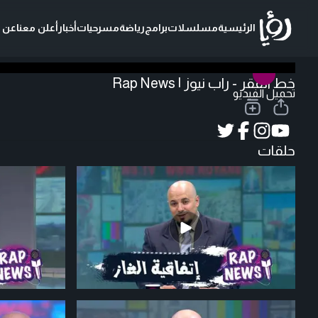
الرئيسية
مسلسلات
برامج
رياضة
مسرحيات
أخبار
أعلن معنا
عن ر
خط الفقر - راب نيوز | Rap News
تحميل الفيديو
حلقات