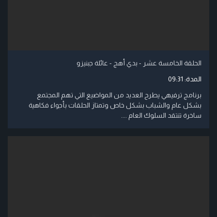
الحلقة الخامسة عشر - بدي أهج - عائلة جبنيزو
المدة:
09:31
برنامج ترفيهي يطرح العديد من المواضيع التي تهم المجتمع
بشكل عام والشباب بشكل خاص وتمتاز الحلقات بأجواء فكاهية
ساخرة تنتقد السلوك العام ....