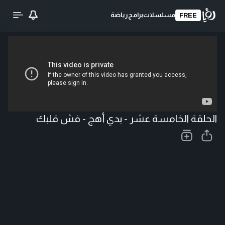
مسلسلات
برامج
رياضة
FREE
تحميل الفيديو
الحلقة الخامسة عشر - بدي أهج - فش قلبك