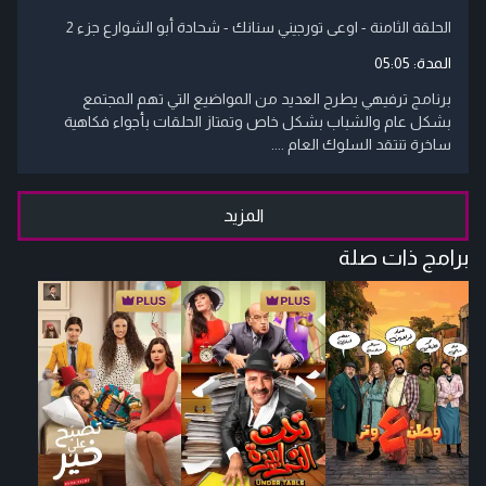
الحلقة الثامنة - اوعى تورجيني سنانك - شحادة أبو الشوارع جزء 2
المدة:
05:05
برنامج ترفيهي يطرح العديد من المواضيع التي تهم المجتمع
بشكل عام والشباب بشكل خاص وتمتاز الحلقات بأجواء فكاهية
ساخرة تنتقد السلوك العام ....
المزيد
برامج ذات صلة