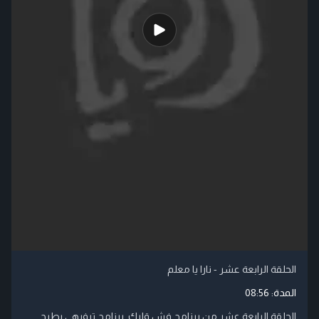
الحلقة الرابعة عشر - نارا يا معلم
المدة:
08:56
الحلقة الرابعة عشر من برنامج فش قلبك. برنامج ترفيهي يطرح