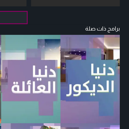
برامج ذات صلة