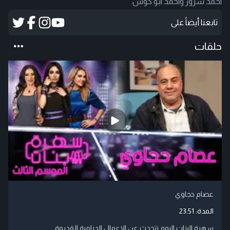
احمد سرور واحمد ابو كوش.
تابعنا أيضاً على
حلقات
عصام حجاوي
المدة:
23:51
سهرة البنات اليوم تتحدث عن الاعمال الدرامية القديمة