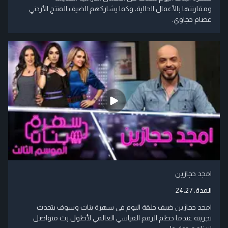
ومقارنتها بالأعمال الحالية، وكما يشاركهم الضيف المنتج الأردني
عصام حجاوي.
امجد حجازين
المدة:
24:27
امجد حجازين ضيف حلقة اليوم في سهرة بنات وسوف يتحدث
تجربته عندما حطم الرقم القياسي العالمي لأطول بث متواصل