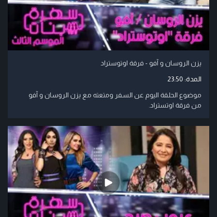
يزن الروسان و آفو - فرقة اوتوستراد
المدة:
23:50
موضوع الحلقة اليوم عن السفر ومتعته مع يزن الروسان و آفو
من فرقة اوتستراد.