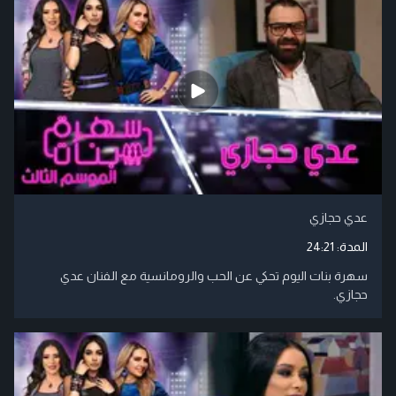
عدي حجازي
المدة:
24:21
سهرة بنات اليوم تحكي عن الحب والرومانسية مع الفنان عدي
حجازي.