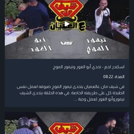
اسكندر لحم - تحدي أبو الغور وتيمور الموج
المدة:
08:22
في شيف مان عالعميان يتحدى تيمور الموج ضيوفه لعمل نفس
الطبخة كل على طريقته الخاصة. في هذه الحلقة يتحدى الشيف
تيموروأبو الغور لعمل وجبة ....