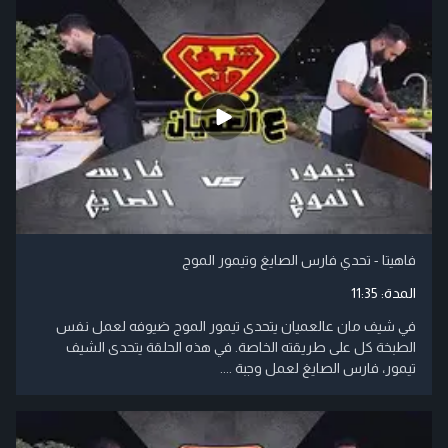
فاهيتا - تحدي فارس الصايغ وتيمور الموج
المدة:
11:35
في شيف مان عالعميان يتحدى تيمور الموج ضيوفه لعمل نفس
الطبخة كل على طريقته الخاصة. في هذه الحلقة يتحدى الشيف
تيمور، فارس الصايغ لعمل وجبة ....