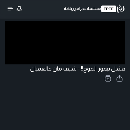
مسلسلات
برامج
رياضة
FREE
تحميل الفيديو
فشل تيمور الموج!! - شيف مان عالعميان