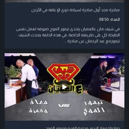
مبادرة مجد أول مبادرة لسياحة ذوي الإعاقة في الأردن
المدة:
08:50
في شيف مان عالعميان يتحدى تيمور الموج ضيوفه لعمل نفس
الطبخة كلٍ على طريقته الخاصة. في هذه الحلقة يتحدث الشيف
تيمورمع عبد الرحمان عن مبادرة ....
صاجية! معاذ البزور وحمزة الغزو وتيمور الموج