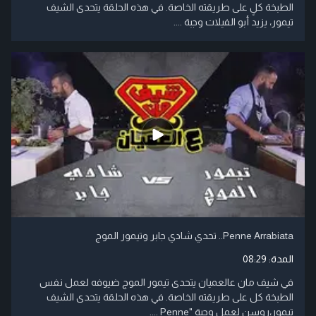
الطبخة كلٍ على طريقته الخاصة. في هذه الحلقة يتحدى الشيف
تيمور، يزيد أبو الفيلات وجبة ....
Penne Arrabiata.. تحدي شادي جابر وتيمور الموج
المدة:
08:29
في شيف مان عالعميان يتحدى تيمور الموج ضيوفه لعمل نفس
الطبخة كل على طريقته الخاصة. في هذه الحلقة يتحدى الشيف
تيمور،روسن لعمل وجبة "Penne ....