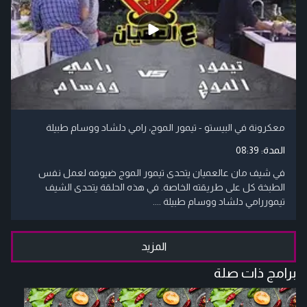
معكرونة في البيستو - تيمور الموج، رامي دلشاد ووسام طبيلة
المدة:
08:39
في شيف مان عالعميان يتحدى تيمور الموج ضيوفه لعمل نفس
الطبخة كل على طريقته الخاصة. في هذه الحلقة يتحدى الشيف
تيموررامي دلشاد ووسام طبيلة ....
المزيد
برامج ذات صلة