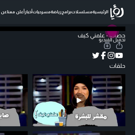
الرئيسية
مسلسلات
برامج
رياضة
مسرحيات
أخبار
أعلن معنا
عن ر
حصالة - علمني كيف
تحميل الفيديو
حلقات