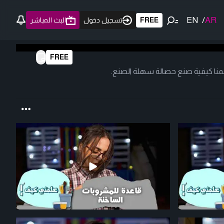
EN
/
AR
FREE
تسجيل دخول
البث المباشر
FREE
لمنا كيفية صنع حصالة سهلة الصنع.