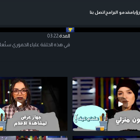
ؤيا
مقدمو البرامج
اتصل بنا
المدة:
03:22
في هذه الحلقة علياء الحموري ستُع