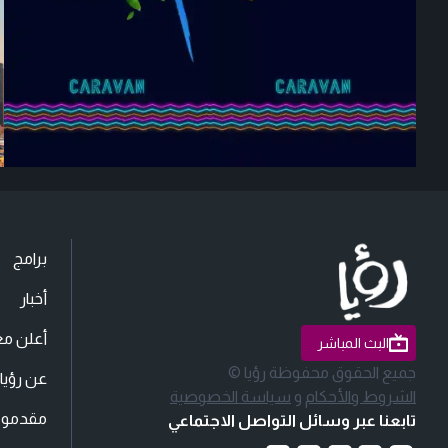
برامج
أخبار
أعلن مع
البث المباشر
جميع الحقوق محفوظة رؤيا ©
عن رؤيا
الشروط والأحكام
و
سياسة الخصوصية
مقدمو ا
تابعنا عبر وسائل التواصل الاجتماعي