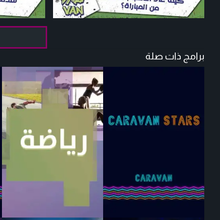
برامج ذات صلة