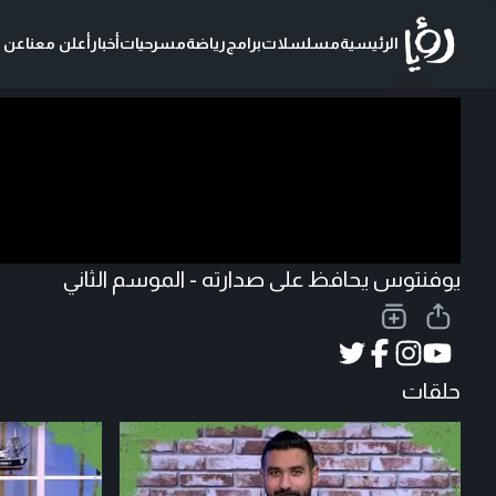
الرئيسية
مسلسلات
برامج
رياضة
مسرحيات
أخبار
أعلن معنا
عن ر
تحميل الفيديو
يوفنتوس يحافظ على صدارته - الموسم الثاني
حلقات