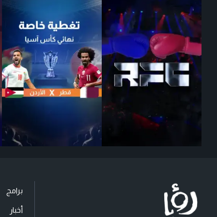
برامج
أخبار