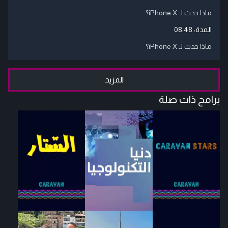
ماذا حدث لـ iPhone X؟
المدة:
08:48
ماذا حدث لـ iPhone X؟
المزيد
برامج ذات صلة