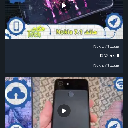
هاتف Nokia 7.1
المدة:
10:32
هاتف Nokia 7.1