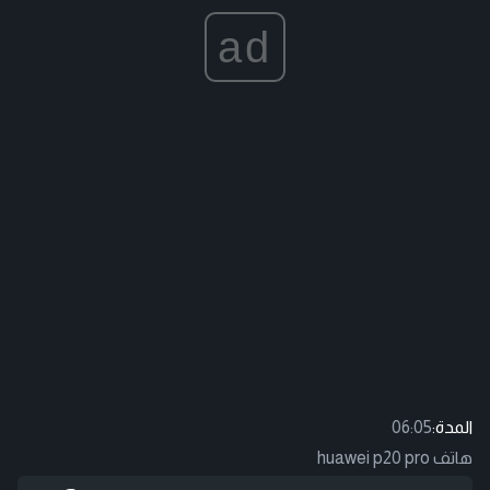
ad
المدة:
06:05
هاتف huawei p20 pro