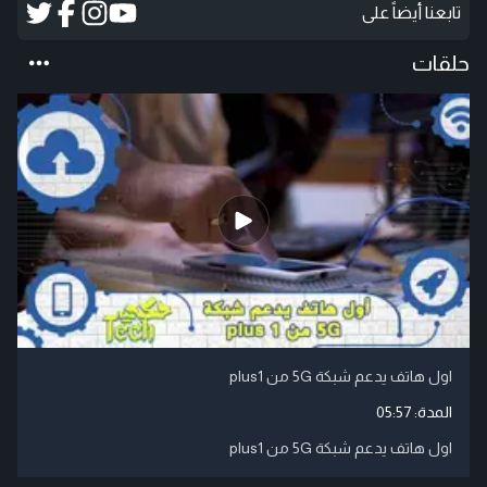
تابعنا أيضاً على
حلقات
اول هاتف يدعم شبكة 5G من plus1
المدة:
05:57
اول هاتف يدعم شبكة 5G من plus1