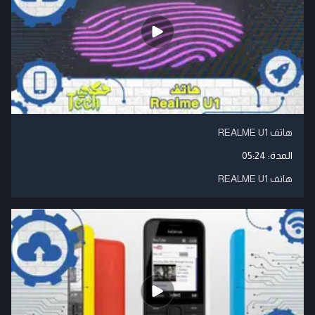
هاتف REALME U1
المدة:
05:24
هاتف REALME U1