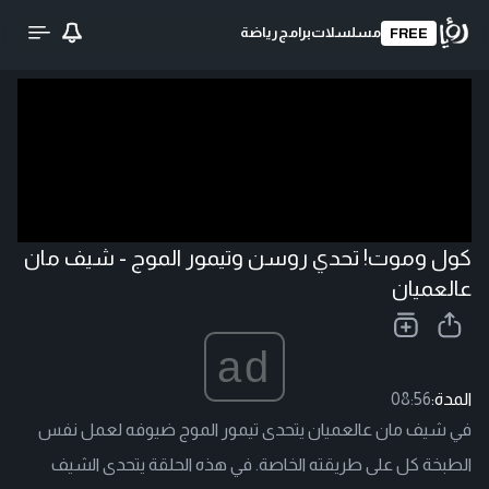
مسلسلات
برامج
رياضة
FREE
تحميل الفيديو
كول وموت! تحدي روسن وتيمور الموج - شيف مان
عالعميان
ad
المدة:
08:56
في شيف مان عالعميان يتحدى تيمور الموج ضيوفه لعمل نفس
الطبخة كل على طريقته الخاصة. في هذه الحلقة يتحدى الشيف