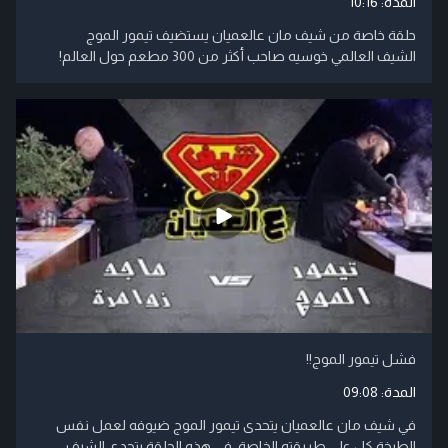
المدة:
10:16
حلقة خاصة من شيف مان عالعميان يستضيف تيمور الموج
الشيف العالمي خوسيه صاحب أكثر من 300 مطعم حول العالم!
فشل تيمور الموج!!
المدة:
09:08
في شيف مان عالعميان يتحدى تيمور الموج ضيوفه لعمل نفس
الطبخة كلٍ على طريقته الخاصة. في هذه الحلقة يتحدى الشيف