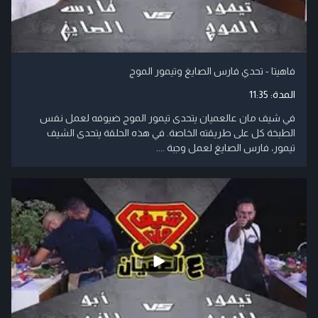
فاهيتا - تحدي فارس الصايغ وتيمور الموج
المدة:
11:35
في شيف مان عالعميان يتحدى تيمور الموج ضيوفه لعمل نفس
الطبخة كل على طريقته الخاصة. في هذه الحلقة يتحدى الشيف
تيمور، فارس الصايغ لعمل وجبة ....