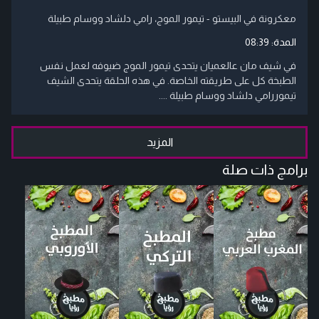
معكرونة في البيستو - تيمور الموج، رامي دلشاد ووسام طبيلة
المدة:
08:39
في شيف مان عالعميان يتحدى تيمور الموج ضيوفه لعمل نفس
الطبخة كل على طريقته الخاصة. في هذه الحلقة يتحدى الشيف
تيموررامي دلشاد ووسام طبيلة ....
المزيد
برامج ذات صلة