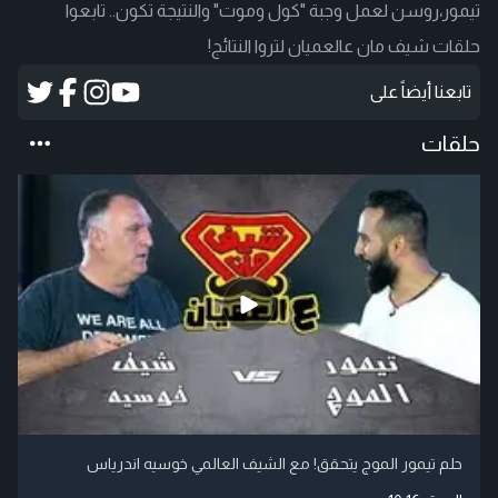
تيمور،روسن لعمل وجبة "كول وموت" والنتيجة تكون.. تابعوا
حلقات شيف مان عالعميان لتروا النتائج!
تابعنا أيضاً على
حلقات
حلم تيمور الموج يتحقق! مع الشيف العالمي خوسيه اندرياس