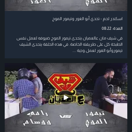
اسكندر لحم - تحدي أبو الغور وتيمور الموج
المدة:
08:22
في شيف مان عالعميان يتحدى تيمور الموج ضيوفه لعمل نفس
الطبخة كل على طريقته الخاصة. في هذه الحلقة يتحدى الشيف
تيموروأبو الغور لعمل وجبة ....