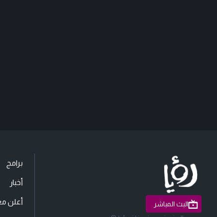
برامج
أخبار
أعلن مع
البث المباشر