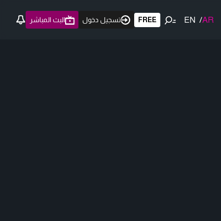
EN
/
AR
FREE
تسجيل دخول
البث المباشر