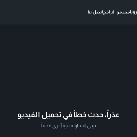
ؤيا
مقدمو البرامج
اتصل بنا
عذراً، حدث خطأ في تحميل الفيديو
يرجى المحاولة مرة أخرى لاحقاً