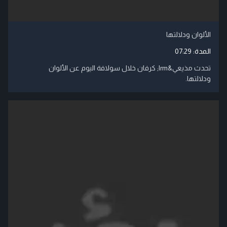
الألوان ودلالتها
المدة:
07:29
تحدث مذيعي‬&lrm; كرفان خلال سولافة اليوم عن الألوان
ودلالتها.