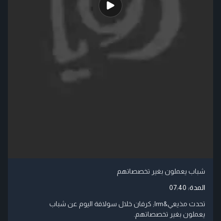
شباب يعملون بغير تخصصاتهم
المدة:
07:40
تحدث مذيعي‬&lrm; كرفان خلال سولافة اليوم عن شباب
يعملون بغير تخصصاتهم.