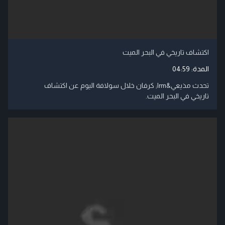
اكتشاف تاريخي في البحر الميت
المدة:
04:59
تحدث مذيعي‬&lrm; كرفان خلال سولافة اليوم عن اكتشاف
تاريخي في البحر الميت.