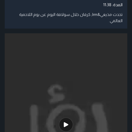
المدة:
11:38
تحدث مذيعي‬&lrm; كرفان خلال سولافة اليوم عن يوم اللاحمية
العالمي.