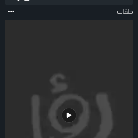
حلقات