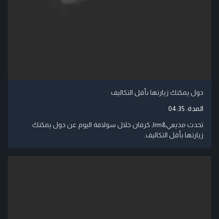
دول يمكنك زيارتها بأقل التكاليف
المدة:
04:35
تحدث مذيعي‬&lrm; كرفان خلال سولافة اليوم عن دول يمكنك
زيارتها بأقل التكاليف.