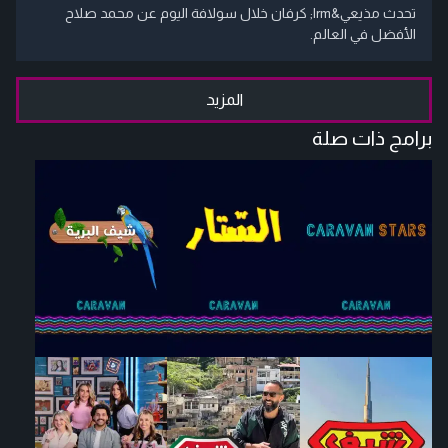
تحدث مذيعي‬&lrm; كرفان خلال سولافة اليوم عن محمد صلاح
الأفضل في العالم.
المزيد
برامج ذات صلة