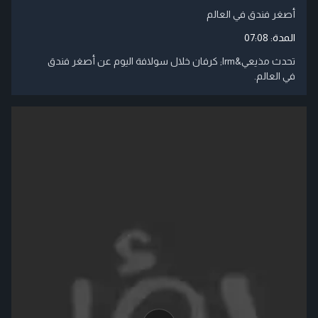
أصغر فندق في العالم
المدة:
07:08
تحدث مذيعي‬&lrm; كرفان خلال سولافة اليوم عن أصغر فندق
في العالم.