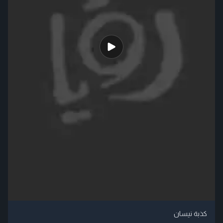
كذبة نيسان