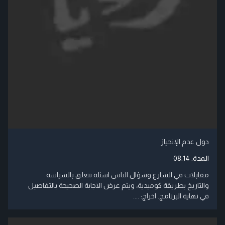
دول عدم الإنحياز
المدة:
08:14
مقابلات في الشارع وسؤال الناس اسئلة تتعلق بالسياسة
والتاريخ بطريقة كوميدية، ويتم عرض الاجابة الصحيحة بالتفاصيل
في نهاية البرنامج. اخراج: ....