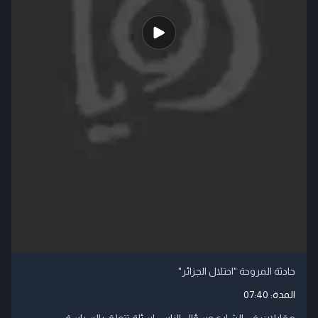
حادثة المروحة "احتلال الجزائر"
المدة:
07:40
مقابلات في الشارع وسؤال الناس اسئلة تتعلق بالسياسة