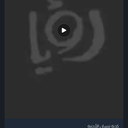
كذبة نيسان الأردنية