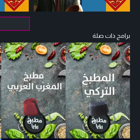
برامج ذات صلة