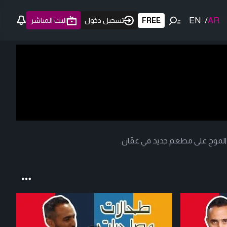
EN
/
AR
FREE
تسجيل دخول
البث المباشر
ر الموج على مطعم جديد في عمّان.