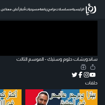
الرئيسية
مسلسلات
برامج
رياضة
مسرحيات
أخبار
أعلن معنا
عن ر
تحميل الفيديو
ساندويشات حلوم وستيك - الموسم الثالث
حلقات