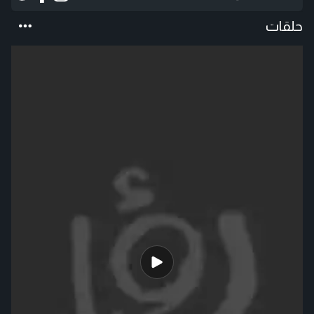
حلقات