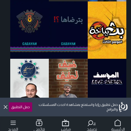
حمل تطبيق رؤيا واستمتع بمشاهدة احدث المسلسلات
حمل التطبيق
والبرامج
الرئيسية
تصفح
مباشر
قائمتي
المزيد