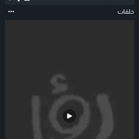
حلقات