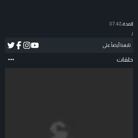
المدة:
07:48
ر
تابعنا أيضاً على
حلقات