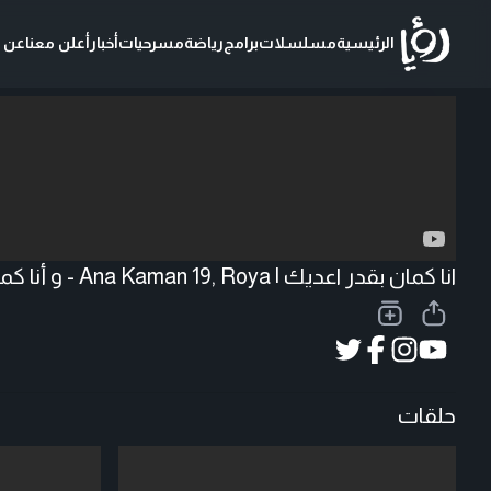
الرئيسية
مسلسلات
برامج
رياضة
مسرحيات
أخبار
أعلن معنا
عن ر
تحميل الفيديو
انا كمان بقدر اعديك | Ana Kaman 19, Roya - و أنا كمان
حلقات