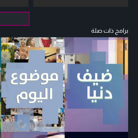
برامج ذات صلة