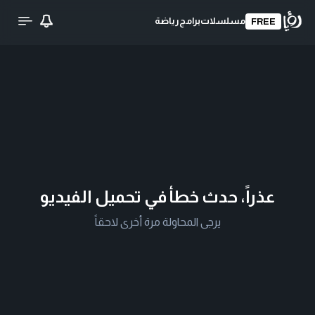
مسلسلات
برامج
رياضة
FREE
عذراً، حدث خطأ في تحميل الفيديو
يرجى المحاولة مرة أخرى لاحقاً