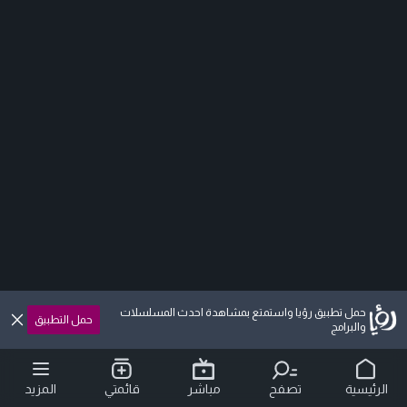
حمل تطبيق رؤيا واستمتع بمشاهدة احدث المسلسلات
حمل التطبيق
والبرامج
الرئيسية
تصفح
مباشر
قائمتي
المزيد