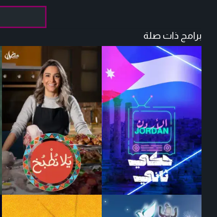
برامج ذات صلة