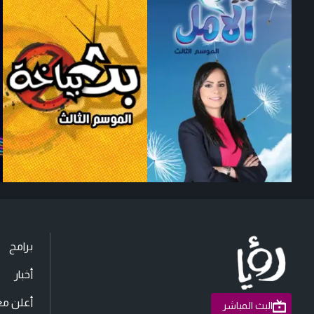
برامج
أخبار
أعلن مع
البث المباشر