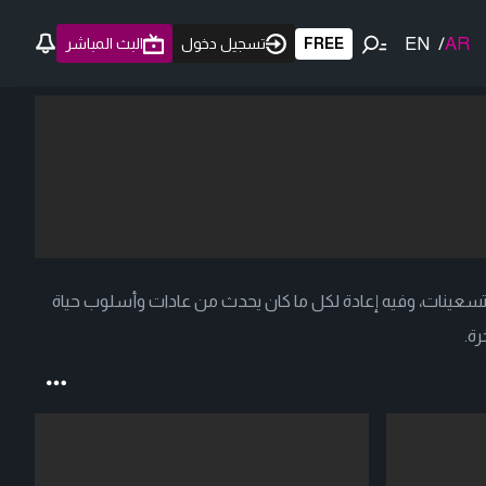
EN
/
AR
FREE
تسجيل دخول
البث المباشر
 والتسعينات، وفيه إعادة لكل ما كان يحدث من عادات وأسلوب حياة
رة.