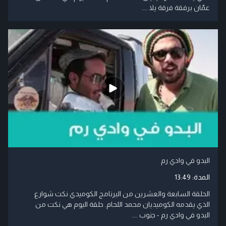
عمّان برفقة فرقة يلا ....
البدو في وادي رم
المدة:
13:49
الحلقة السابعة والعشرين من البرنامج الكوميدي نكت شوارع
الذي يقدمه الكوميديان محمد اللحام. حلقة اليوم هي نكت من
البدو في وادي رم - جنوب ....