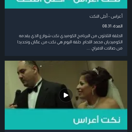
أعراس - أحلى النكت
المدة:
08:31
الحلقة الثلاثون من البرنامج الكوميدي نكت شوارع الذي يقدمه
الكوميديان محمد اللحام. حلقة اليوم هي نكت من عمّان وتحديدا
من صالات الافراح، ....