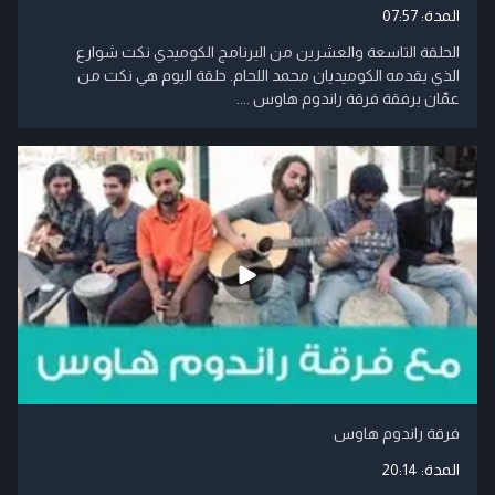
المدة:
07:57
الحلقة التاسعة والعشرين من البرنامج الكوميدي نكت شوارع
الذي يقدمه الكوميديان محمد اللحام. حلقة اليوم هي نكت من
عمّان برفقة فرقة راندوم هاوس ....
فرقة راندوم هاوس
المدة:
20:14