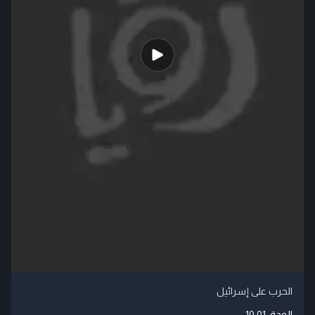
الحرب على إسرائيل
المدة:
10:01