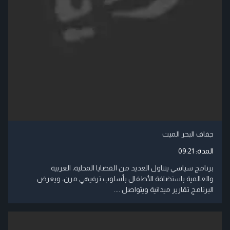
جفاف البحر الميت
المدة:
09:21
برنامج سياسي يتناول العديد من القضايا المحلية، العربية
والعالمية باستضافة الأطفال بأسلوب ترفيهي مرن، ويعرض
البرنامج تقارير ميدانية ويتواصل ....