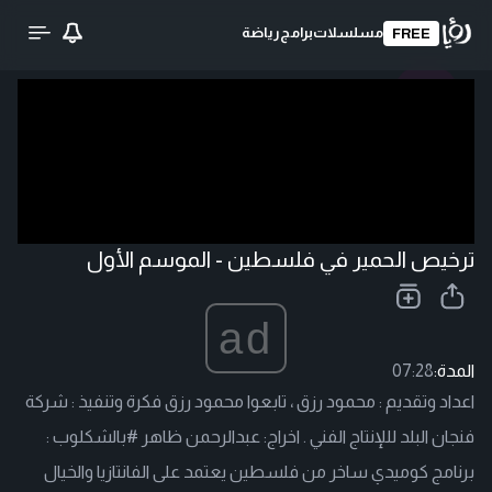
مسلسلات
برامج
رياضة
FREE
تحميل الفيديو
ترخيص الحمير في فلسطين - الموسم الأول
ad
المدة:
07:28
اعداد وتقديم : محمود رزق ، تابعوا محمود رزق فكرة وتنفيذ : شركة
فنجان البلد لللإنتاج الفني . اخراج: عبدالرحمن ظاهر #بالشكلوب :
برنامج كوميدي ساخر من فلسطين يعتمد على الفانتازيا والخيال