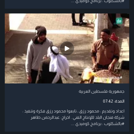
#بالشكلوب : برنامج كوميدي ....
جمهورية فلسطين العربية
المدة:
07:42
اعداد وتقديم : محمود رزق ، تابعوا محمود رزق فكرة وتنفيذ :
شركة فنجان البلد لللإنتاج الفني . اخراج: عبدالرحمن ظاهر
#بالشكلوب : برنامج كوميدي ....