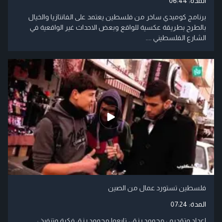
المدة:
06:44
برنامج كوميدي ساخر من فلسطين يعتمد على الفانتازيا والخيال
بالطرح بطريقة عكسية للواقع وبعض الاحداث غير الواقعية في
الشارع الفلسطيني ....
فلسطين تستورد عمال من الصين
المدة:
07:24
اعداد وتقديم : محمود رزق ، تابعوا محمود رزق فكرة وتنفيذ :