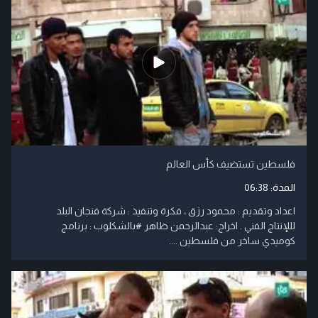
فلسطين تستضيف كأس العالم
المدة:
06:38
اعداد وتقديم : محمود رزق ، فكرة وتنفيذ : شركة فنجان البلد
لللإنتاج الفني . اخراج: عبدالرحمن ظاهر #بالشكلوب : برنامج
كوميدي ساخر من فلسطين ....