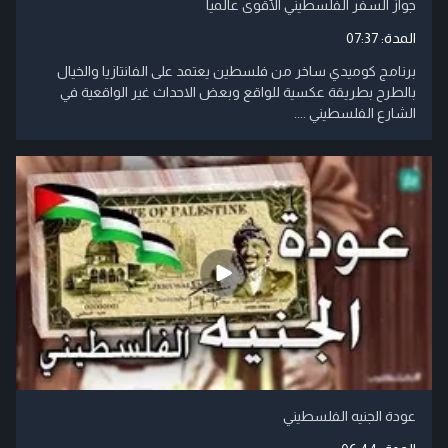
جواز السفر الفلسطيني الأقوى عالمياً
المدة:
07:37
برنامج كوميدي ساخر من فلسطين يعتمد على الفانتازيا والخيال
بالطرح بطريقة عكسية للواقع وبعض الاحداث غير الواقعية في
الشارع الفلسطيني ....
عودة الجنيه الفلسطيني