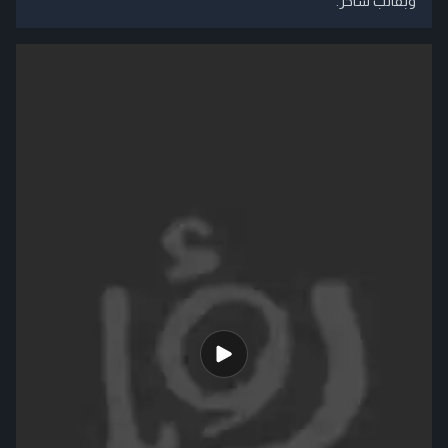
وبقالب ساخر.