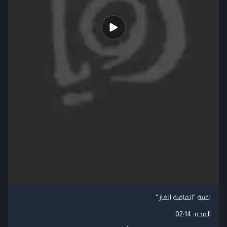
اغنية "اتفاقية الغاز"
المدة:
02:14