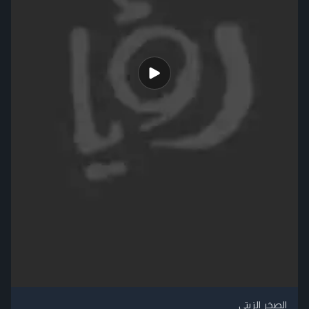
الصخر الزيتي