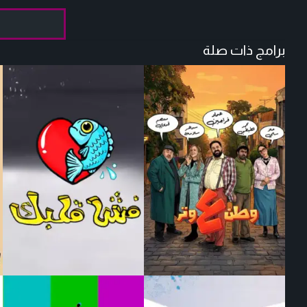
برامج ذات صلة