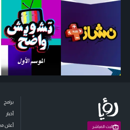
برامج
أخبار
أعلن مع
البث المباشر