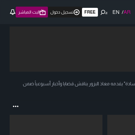
EN
/
AR
FREE
تسجيل دخول
البث المباشر
لسادة" يقدمه معاذ البزور يناقش قضايا وأخبار أسبوعياً ضمن