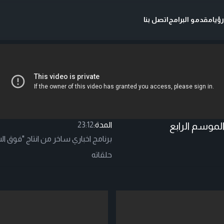
ؤيا
مقدمو البرامج
اتصل بنا
لموسم الرابع
المدة:
23:12
برنامج اخباري ساخر من انتاج "فوق ا
حلقاته